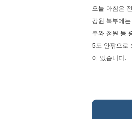
오늘 아침은 
강원 북부에는 
주와 철원 등 
5도 안팎으로 
이 있습니다.