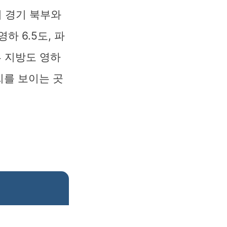
 경기 북부와
 6.5도, 파
부 지방도 영하
씨를 보이는 곳