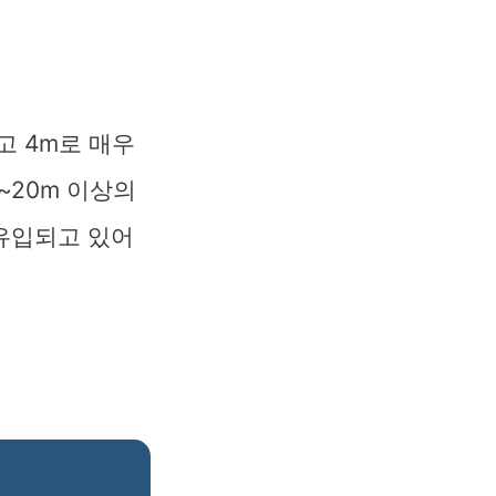
고 4m로 매우
~20m 이상의
유입되고 있어