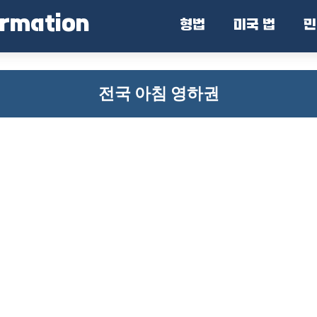
ormation
형법
미국 법
민
전국 아침 영하권