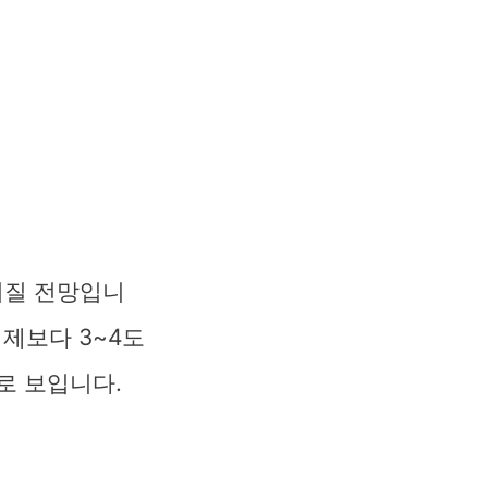
러질 전망입니
어제보다 3~4도
로 보입니다.