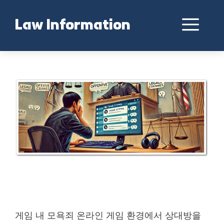
Skip
to
Me
Law Information
content
게임 내 모욕죄 처벌 가능성은?
게임 내 모욕죄 온라인 게임 환경에서 상대방을