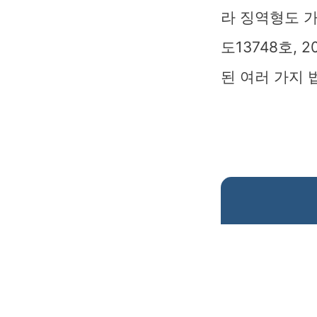
라 징역형도 가
도13748호,
된 여러 가지 