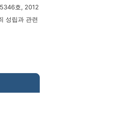
46호, 2012
욕죄 성립과 관련