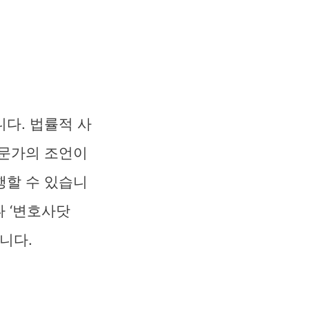
다. 법률적 사
전문가의 조언이
행할 수 있습니
나 ‘변호사닷
니다.