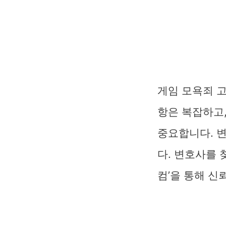
게임 모욕죄 
항은 복잡하고
중요합니다. 
다. 변호사를 찾
컴’을 통해 신