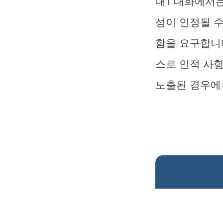
대1 대화에서
성이 인정될 
함을 요구합니
스로 인적 사항
노출된 경우에