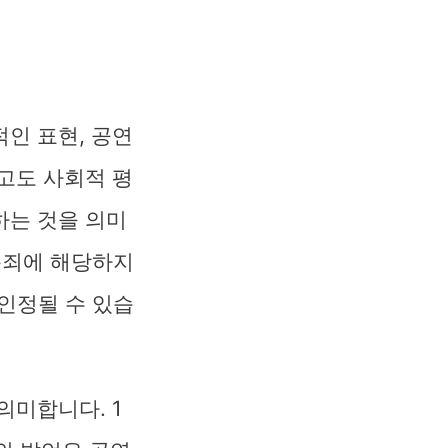
인 표현, 공연
고도 사회적 평
하는 것을 의미
모욕죄에 해당하지
 인정될 수 있습
의미합니다. 1