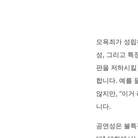
모욕죄가 성립
성, 그리고 
판을 저하시킬
합니다. 예를 
않지만, “이거
니다.
공연성은 불특정