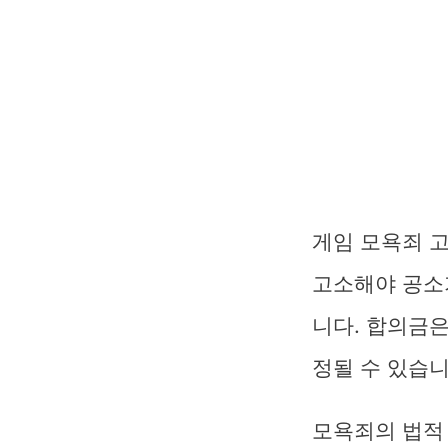
게임 모욕죄 
고소해야 공소
니다. 합의금은
정될 수 있습니
모욕죄의 법적