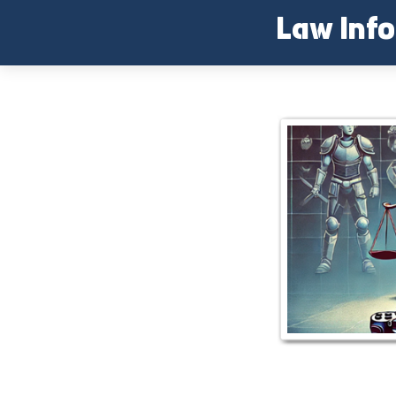
Skip
Law Inf
to
content
게임 모욕죄 고소 처벌 가능성은