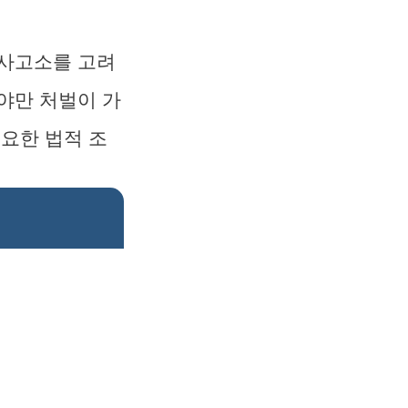
형사고소를 고려
야만 처벌이 가
필요한 법적 조