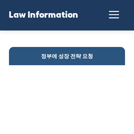
Skip
to
Me
Law Information
content
경제 성장 전략 발표
정부에 성장 전략 요청