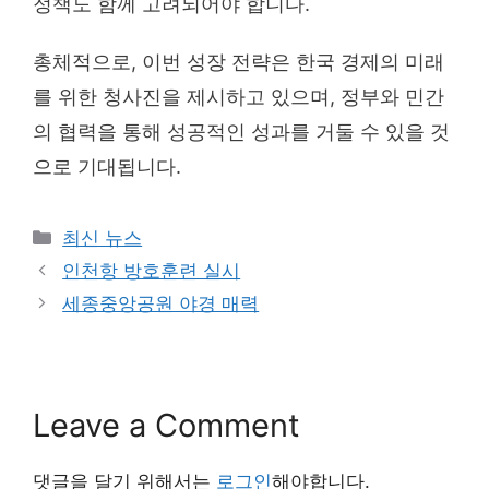
정책도 함께 고려되어야 합니다.
총체적으로, 이번 성장 전략은 한국 경제의 미래
를 위한 청사진을 제시하고 있으며, 정부와 민간
의 협력을 통해 성공적인 성과를 거둘 수 있을 것
으로 기대됩니다.
Categories
최신 뉴스
인천항 방호훈련 실시
세종중앙공원 야경 매력
Leave a Comment
댓글을 달기 위해서는
로그인
해야합니다.