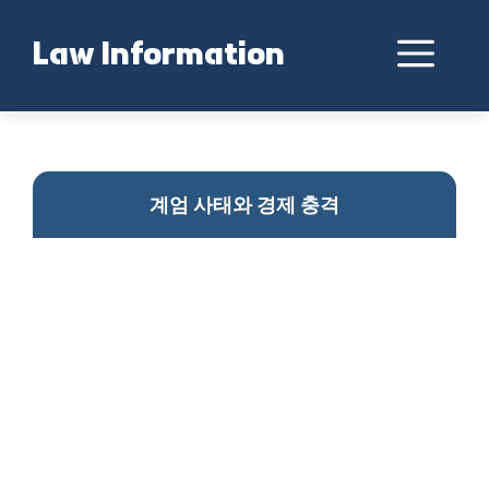
Skip
to
Me
Law Information
content
계엄과 경제 충격 분석
계엄 사태와 경제 충격