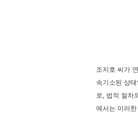
조지호 씨가 연
속기소된 상태
로, 법적 절차
에서는 이러한