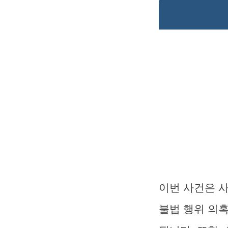
이번 사건은 
불법 행위 의