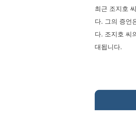
최근 조지호 
다. 그의 증언
다. 조지호 씨
대됩니다.