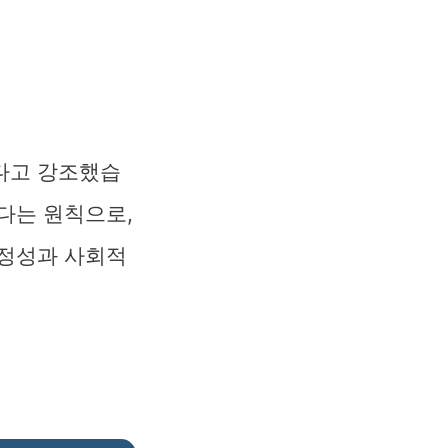
다고 강조했습
다는 원칙으로,
안정성과 사회적