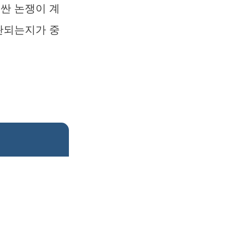
러싼 논쟁이 계
연관되는지가 중