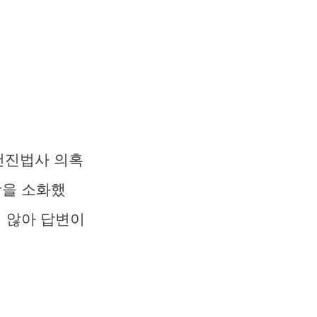
 건진법사 의혹
항을 소화했
지 않아 답변이