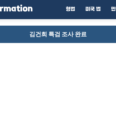
ormation
형법
미국 법
민
김건희 특검 조사 완료