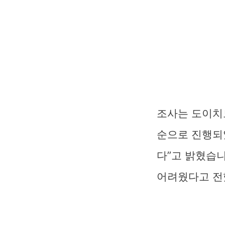
조사는 도이치모
순으로 진행되었
다”고 밝혔습니
어려웠다고 전