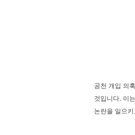
공천 개입 의
것입니다. 이
논란을 일으키