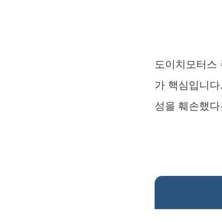
도이치모터스 
가 핵심입니다.
성을 훼손했다