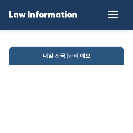
Skip
to
Me
Law Information
content
눈비 예보와 기온 하락
내일 전국 눈·비 예보