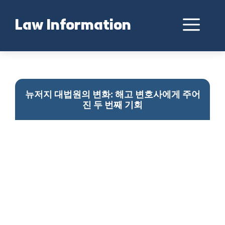
Skip
to
Me
Law Information
content
뉴저지 대법원의 새로운 변화: 해고된 변호사에게 주어진 두 번째 기회와 그 의미
뉴저지 대법원의 변화: 해고 변호사에게 주어
진 두 번째 기회