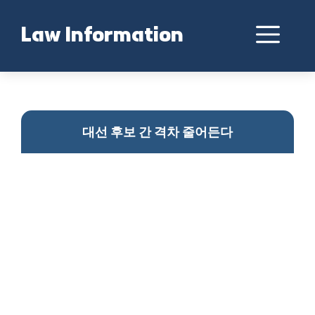
Skip
to
Me
Law Information
content
대선 후보 격차 축소
대선 후보 간 격차 줄어든다