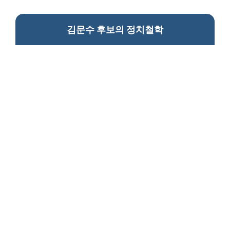
김문수 후보의 정치철학