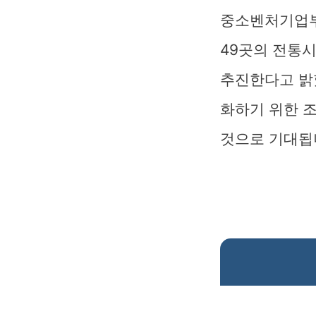
중소벤처기업부는
49곳의 전통
추진한다고 밝
화하기 위한 
것으로 기대됩