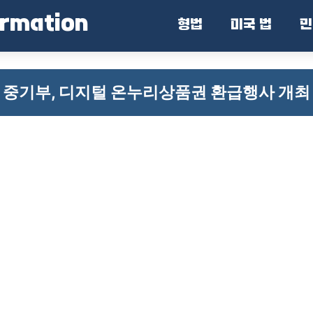
ormation
형법
미국 법
민
중기부, 디지털 온누리상품권 환급행사 개최