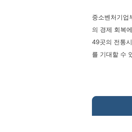
중소벤처기업부
의 경제 회복
49곳의 전통
를 기대할 수 