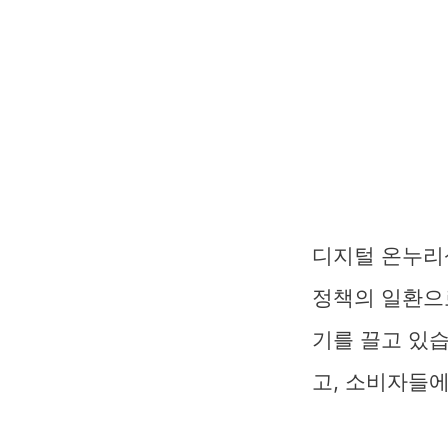
디지털 온누리
정책의 일환으
기를 끌고 있습
고, 소비자들