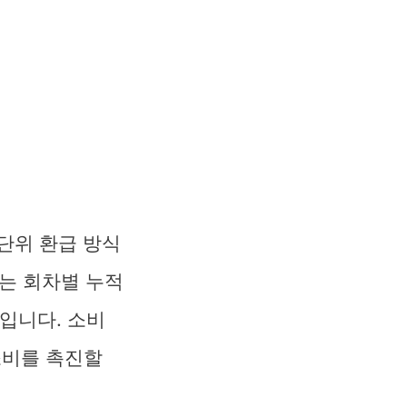
단위 환급 방식
는 회차별 누적
입니다. 소비
소비를 촉진할