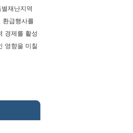
 특별재난지역
권 환급행사를
역 경제를 활성
인 영향을 미칠