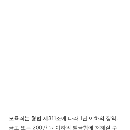
모욕죄는 형법 제311조에 따라 1년 이하의 징역,
금고 또는 200만 원 이하의 벌금형에 처해질 수