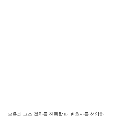
모욕죄 고소 절차를 진행할 때 변호사를 선임하