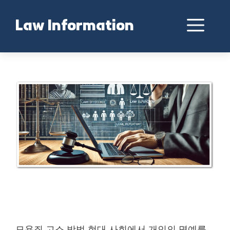
Skip
to
Me
Law Information
content
모욕죄 고소 방법 처벌의 모든 것
모욕죄 고소 방법 현대 사회에서 개인의 명예를