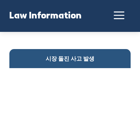
Skip
to
Me
Law Information
content
목동 시장 차량 사고 발생
시장 돌진 사고 발생