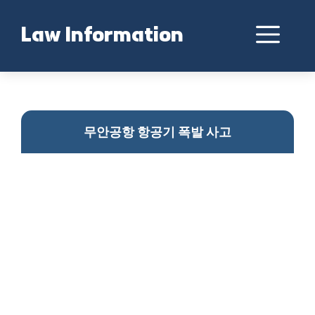
Skip
to
Me
Law Information
content
무안공항 항공기 폭발
무안공항 항공기 폭발 사고