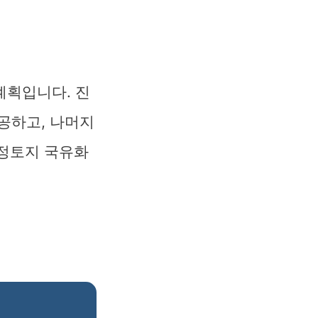
계획입니다. 진
공하고, 나머지
사정토지 국유화