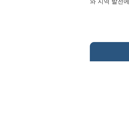
와 지역 발전