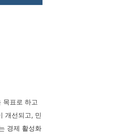
 목표로 하고
 개선되고, 민
는 경제 활성화