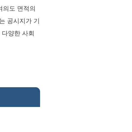
 여의도 면적의
는 공시지가 기
여 다양한 사회