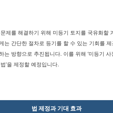
 문제를 해결하기 위해 미등기 토지를 국유화할 
게는 간단한 절차로 등기를 할 수 있는 기회를 제
하는 방향으로 추진됩니다. 이를 위해 ‘미등기 
법’을 제정할 예정입니다.
법 제정과 기대 효과