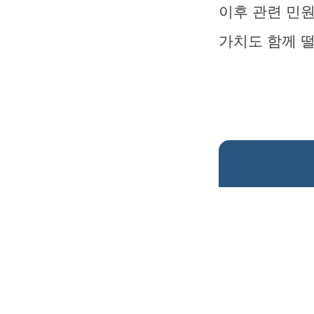
이후 관련 민원
가치도 함께 