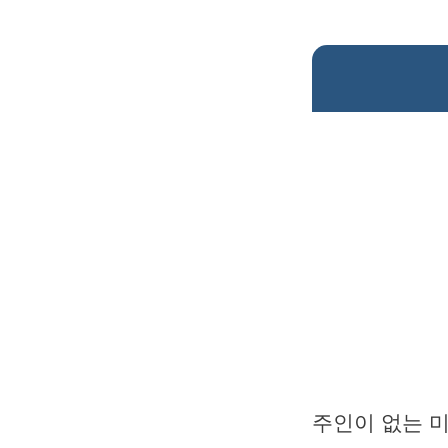
주인이 없는 미