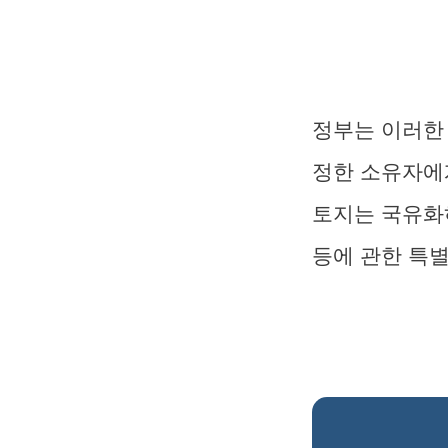
정부는 이러한
정한 소유자에
토지는 국유화
등에 관한 특별