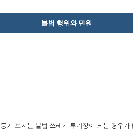
불법 행위와 민원
등기 토지는 불법 쓰레기 투기장이 되는 경우가 많