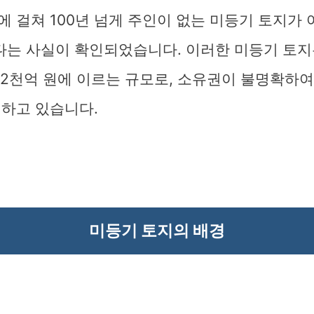
 걸쳐 100년 넘게 주인이 없는 미등기 토지가
한다는 사실이 확인되었습니다. 이러한 미등기 토지
 2천억 원에 이르는 규모로, 소유권이 불명확하
기하고 있습니다.
미등기 토지의 배경