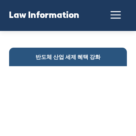
Skip
to
Me
Law Information
content
반도체 세제 혜택 강화
반도체 산업 세제 혜택 강화