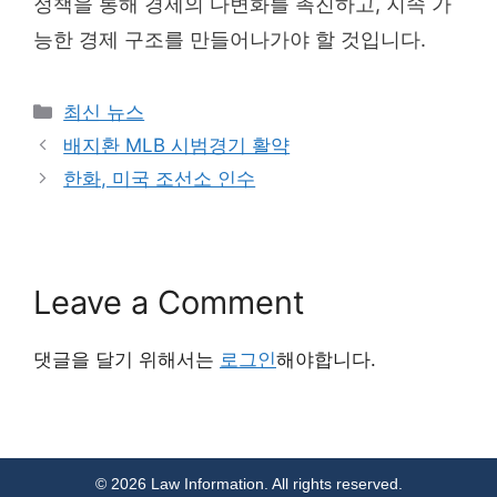
정책을 통해 경제의 다변화를 촉진하고, 지속 가
능한 경제 구조를 만들어나가야 할 것입니다.
Categories
최신 뉴스
배지환 MLB 시범경기 활약
한화, 미국 조선소 인수
Leave a Comment
댓글을 달기 위해서는
로그인
해야합니다.
© 2026 Law Information. All rights reserved.