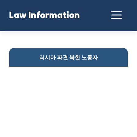
Skip
to
Me
Law Information
content
북한 노동자 인권 실태
러시아 파견 북한 노동자