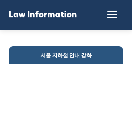
Skip
to
Me
Law Information
content
서울 지하철 안내 강화
서울 지하철 안내 강화