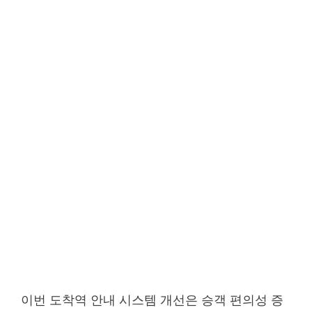
이번 도착역 안내 시스템 개선은 승객 편의성 증