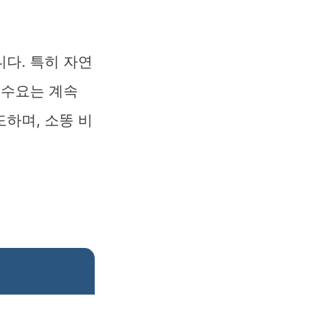
다. 특히 자연
 수요는 계속
하며, 소똥 비