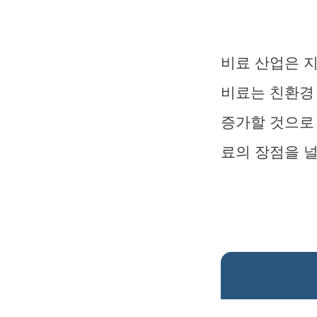
비료 산업은 
비료는 친환경 
증가할 것으로
료의 장점을 