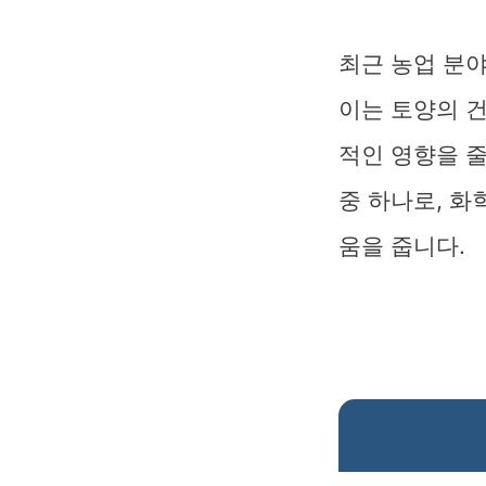
최근 농업 분
이는 토양의 
적인 영향을 줄
중 하나로, 화
움을 줍니다.