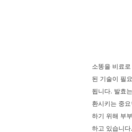
소똥을 비료로
된 기술이 필요
됩니다. 발효
환시키는 중요
하기 위해 부
하고 있습니다