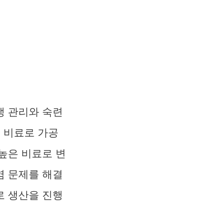
생 관리와 숙련
쳐 비료로 가공
높은 비료로 변
염 문제를 해결
로 생산을 진행