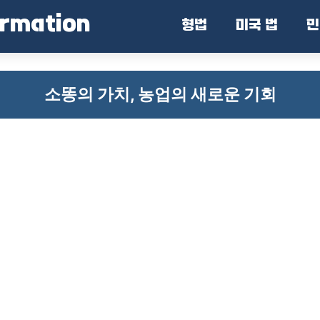
ormation
형법
미국 법
민
소똥의 가치, 농업의 새로운 기회