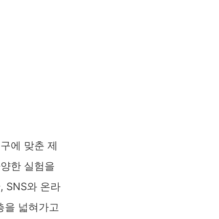
요구에 맞춘 제
다양한 실험을
 SNS와 온라
층을 넓혀가고