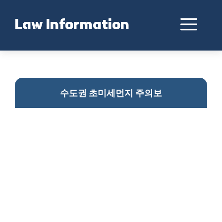
Skip
to
Me
Law Information
content
수도권 미세먼지 주의
수도권 초미세먼지 주의보