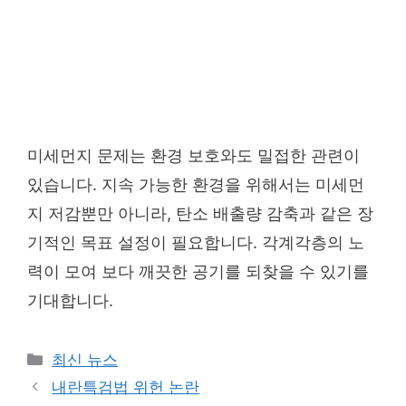
미세먼지 문제는 환경 보호와도 밀접한 관련이
있습니다. 지속 가능한 환경을 위해서는 미세먼
지 저감뿐만 아니라, 탄소 배출량 감축과 같은 장
기적인 목표 설정이 필요합니다. 각계각층의 노
력이 모여 보다 깨끗한 공기를 되찾을 수 있기를
기대합니다.
Categories
최신 뉴스
내란특검법 위헌 논란