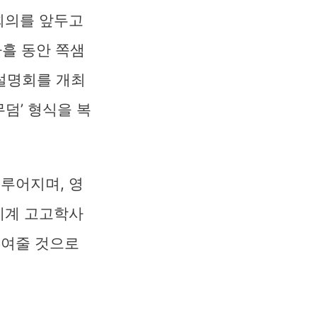
상회의를 앞두고
흘 동안 쪽샘
설명회를 개최
덤’ 형식을 복
이루어지며, 영
 세계 고고학사
보여줄 것으로