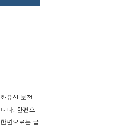
문화유산 보전
입니다. 한편으
 한편으로는 글