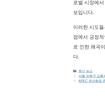
로벌 시장에서
보입니다.
이러한 시도들
점에서 긍정적
로 인한 왜곡
다.
Categories
최신 뉴스
서울 성북구 교통
APEC 정상회담 