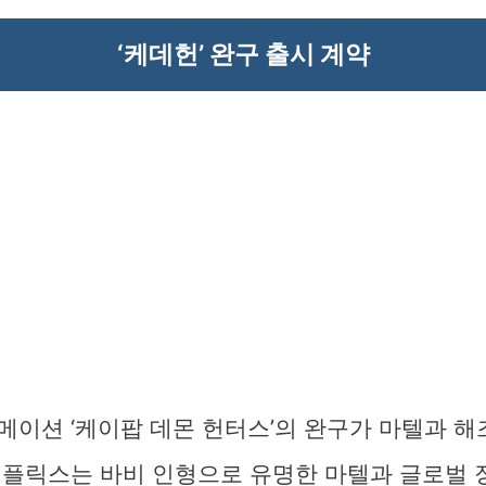
‘케데헌’ 완구 출시 계약
메이션 ‘케이팝 데몬 헌터스’의 완구가 마텔과 
넷플릭스는 바비 인형으로 유명한 마텔과 글로벌 