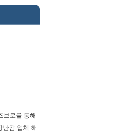
해즈브로를 통해
장난감 업체 해