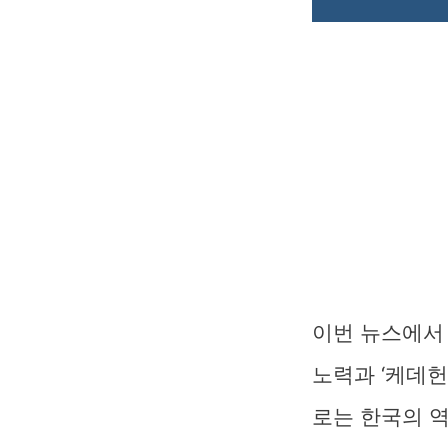
이번 뉴스에서 
노력과 ‘케데헌
로는 한국의 