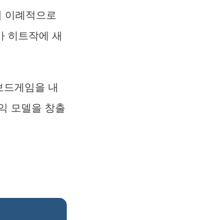
서 이례적으로
가 히트작에 새
보드게임을 내
익 모델을 창출