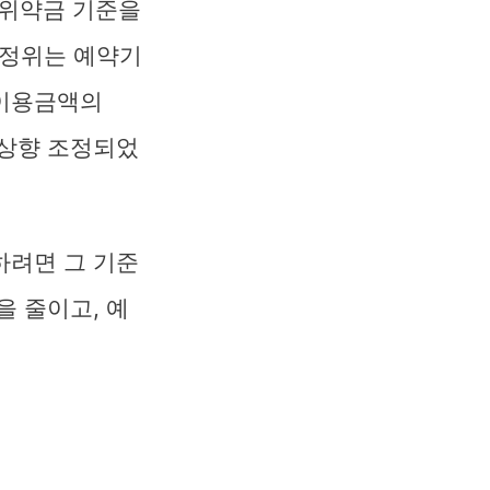
 위약금 기준을
공정위는 예약기
 이용금액의
 상향 조정되었
하려면 그 기준
을 줄이고, 예