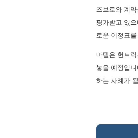
즈브로와 계약
평가받고 있으
로운 이정표를
마텔은 헌트릭
놓을 예정입니
하는 사례가 될