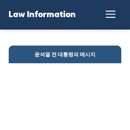
Skip
to
Me
Law Information
content
윤석열 메시지 분석
윤석열 전 대통령의 메시지