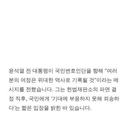
윤석열 전 대통령이 국민변호인단을 향해 “여러
분의 여정은 위대한 역사로 기록될 것”이라는 메
시지를 전했습니다. 그는 헌법재판소의 파면 결
정 직후, 국민에게 ‘기대에 부응하지 못해 죄송하
다’는 짧은 입장을 밝힌 바 있습니다.