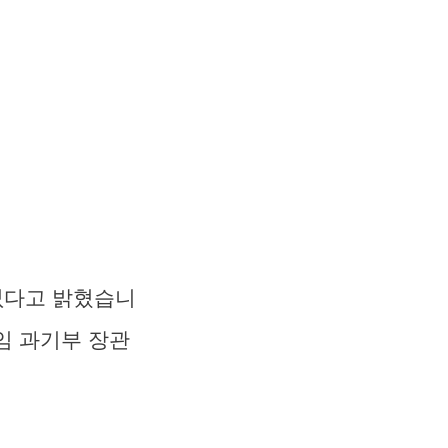
없다고 밝혔습니
상임 과기부 장관