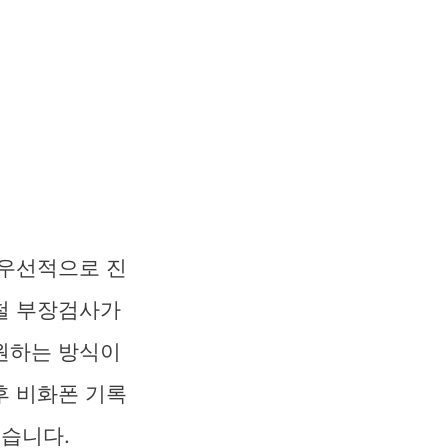
 우선적으로 진
철 부장검사가
원하는 방식이
후 비화폰 기록
있습니다.