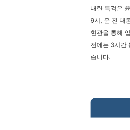
내란 특검은 
9시, 윤 전 
현관을 통해 
전에는 3시간 
습니다.