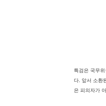
특검은 국무위
다. 앞서 소환
은 피의자가 