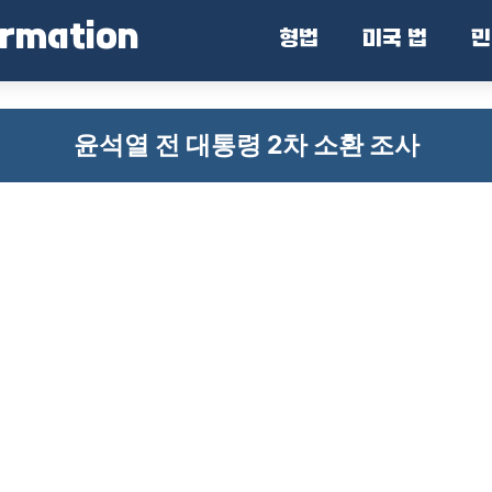
ormation
형법
미국 법
민
윤석열 전 대통령 2차 소환 조사