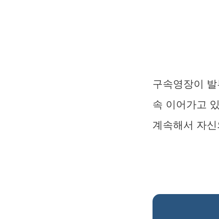
구속영장이 발부
속 이어가고 
계속해서 자신