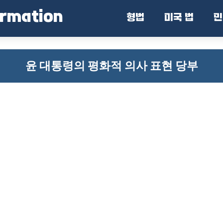
ormation
형법
미국 법
민
윤 대통령의 평화적 의사 표현 당부