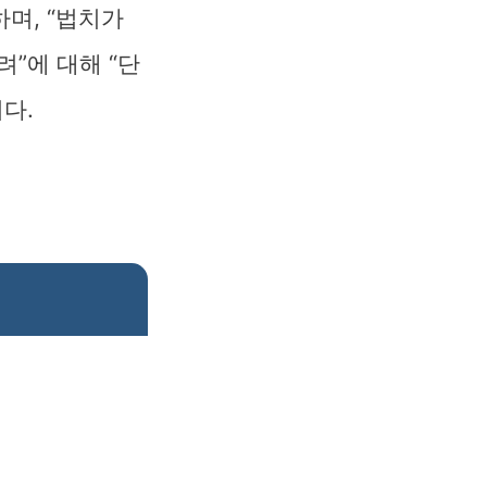
며, “법치가
려”에 대해 “단
다.