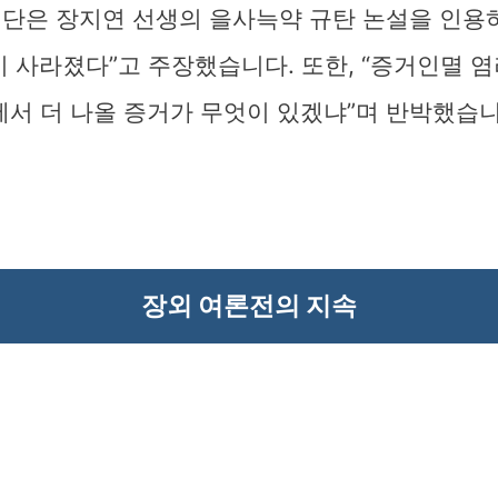
인단은 장지연 선생의 을사늑약 규탄 논설을 인용하
이 사라졌다”고 주장했습니다. 또한, “증거인멸 염
에서 더 나올 증거가 무엇이 있겠냐”며 반박했습니
장외 여론전의 지속