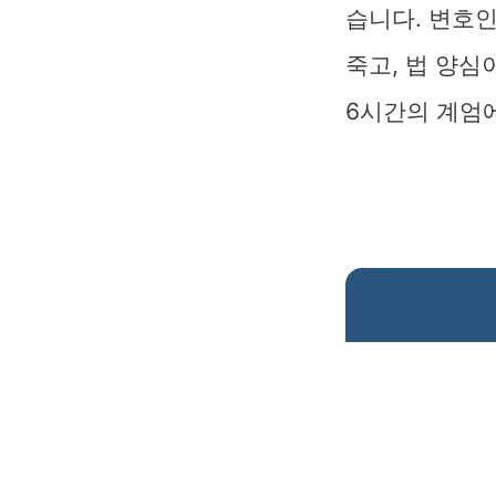
습니다. 변호
죽고, 법 양심
6시간의 계엄