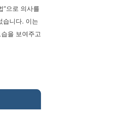
법”으로 의사를
섰습니다. 이는
모습을 보여주고