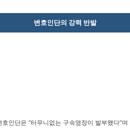
변호인단의 강력 반발
 변호인단은 “터무니없는 구속영장이 발부됐다”며