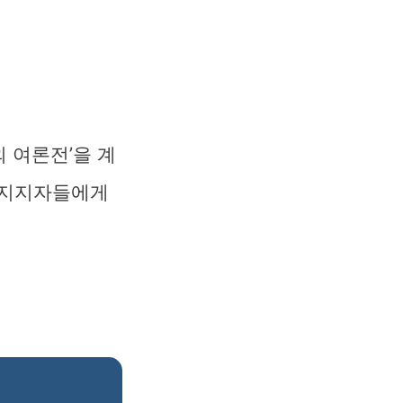
 여론전’을 계
 지지자들에게