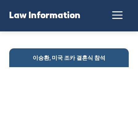
Skip
to
Me
Law Information
content
이승환, 미국서 조카 결혼식 참석
이승환, 미국 조카 결혼식 참석