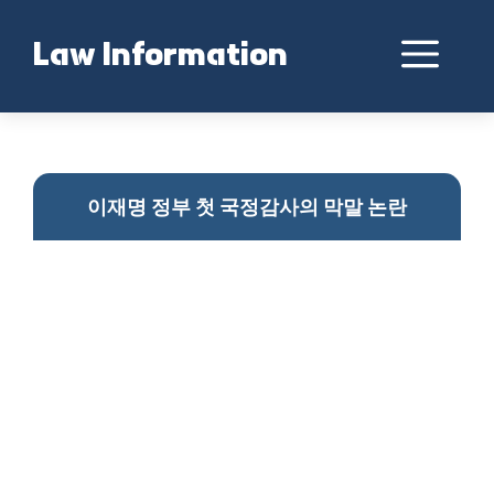
Skip
to
Me
Law Information
content
이재명 정부 국정감사 막말 논란
이재명 정부 첫 국정감사의 막말 논란