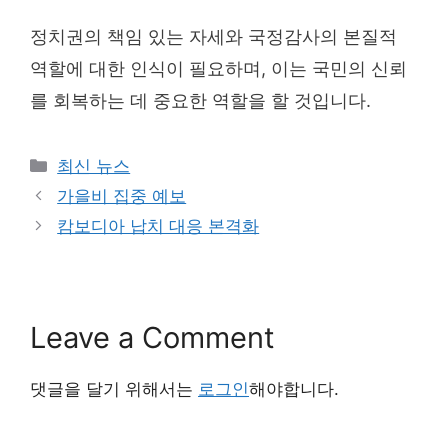
정치권의 책임 있는 자세와 국정감사의 본질적
역할에 대한 인식이 필요하며, 이는 국민의 신뢰
를 회복하는 데 중요한 역할을 할 것입니다.
Categories
최신 뉴스
가을비 집중 예보
캄보디아 납치 대응 본격화
Leave a Comment
댓글을 달기 위해서는
로그인
해야합니다.