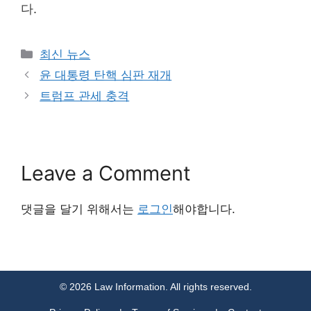
다.
Categories
최신 뉴스
윤 대통령 탄핵 심판 재개
트럼프 관세 충격
Leave a Comment
댓글을 달기 위해서는
로그인
해야합니다.
© 2026 Law Information. All rights reserved.