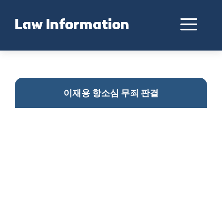
Skip
to
Me
Law Information
content
이재용 무죄 확정
이재용 항소심 무죄 판결