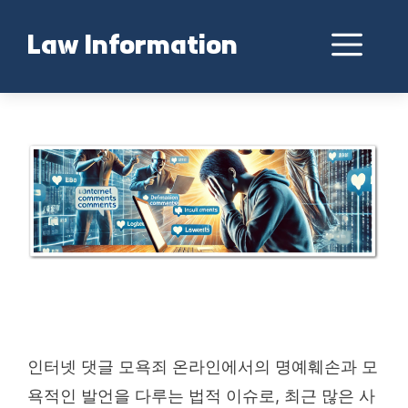
Skip
to
Me
Law Information
content
인터넷 댓글 모욕죄 처벌 기준은?
인터넷 댓글 모욕죄 온라인에서의 명예훼손과 모
욕적인 발언을 다루는 법적 이슈로, 최근 많은 사