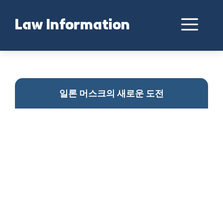
Skip
to
Me
Law Information
content
일론머스크의 AI 도전
일론 머스크의 새로운 도전