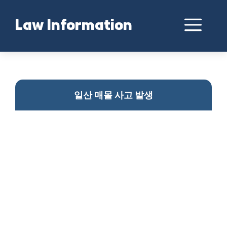
Skip
to
Me
Law Information
content
일산 도로 매몰 사고 발생
일산 매몰 사고 발생