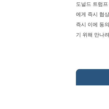
도널드 트럼프
에게 즉시 협
즉시 이에 동
기 위해 만나려