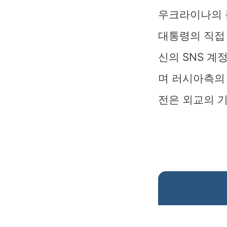
우크라이나의 
대통령의 직접
신의 SNS 계
며 러시아측의
전은 외교의 