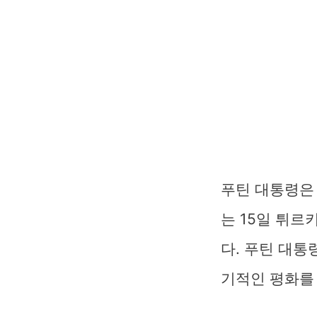
푸틴 대통령은
는 15일 튀
다. 푸틴 대통
기적인 평화를