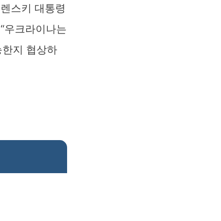
젤렌스키 대통령
 “우크라이나는
능한지 협상하