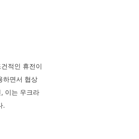
조건적인 휴전이
용하면서 협상
, 이는 우크라
.