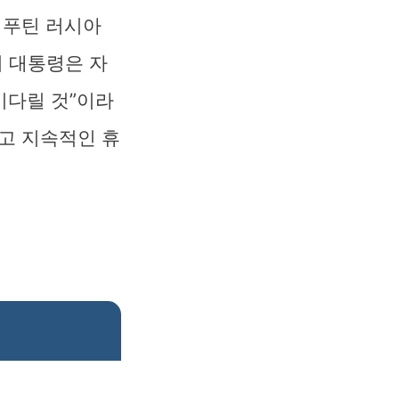
 푸틴 러시아
 대통령은 자
기다릴 것”이라
고 지속적인 휴