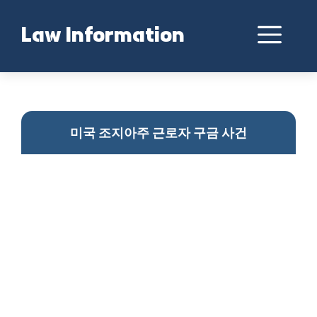
Skip
to
Me
Law Information
content
조지아주 근로자 구금
미국 조지아주 근로자 구금 사건