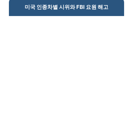
미국 인종차별 시위와 FBI 요원 해고