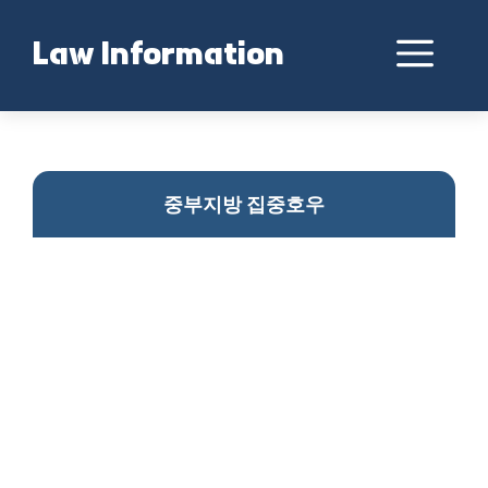
Skip
to
Me
Law Information
content
중부지방 집중호우
중부지방 집중호우