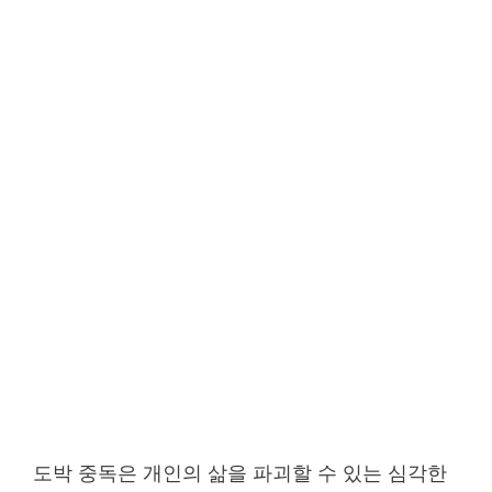
도박 중독은 개인의 삶을 파괴할 수 있는 심각한