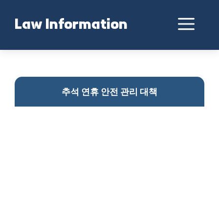
Skip
to
Me
Law Information
content
추석 연휴 안전 대책
추석 연휴 안전 관리 대책