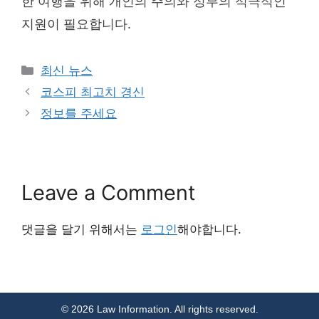
한 여행을 위해 개인의 주의와 정부의 적극적인
지원이 필요합니다.
Categories
최신 뉴스
코스피 최고치 경신
정보를 주세요
Leave a Comment
댓글을 달기 위해서는
로그인
해야합니다.
© 2026 Law Information. All rights reserved.