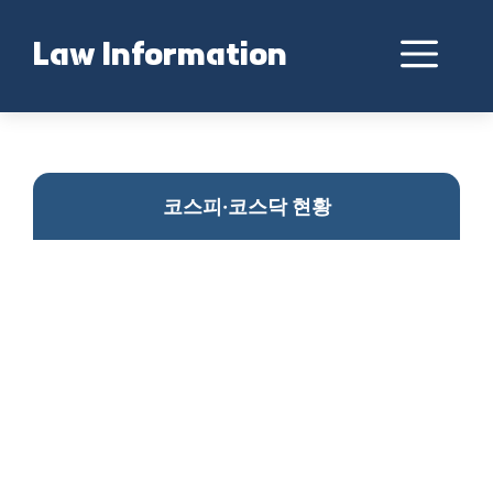
Skip
to
Me
Law Information
content
코스피코스닥 시황 분석
코스피·코스닥 현황