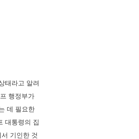
 상태라고 알려
럼프 행정부가
는 데 필요한
프 대통령의 집
에서 기인한 것