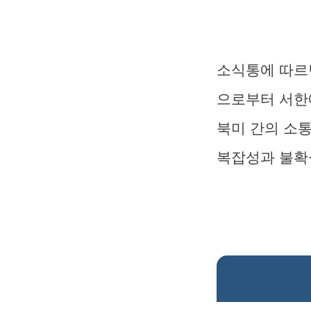
소식통에 따르
으로부터 서한
북미 간의 소
복잡성과 불확