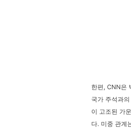
한편, CNN은
국가 주석과의
이 고조된 가
다. 미중 관계