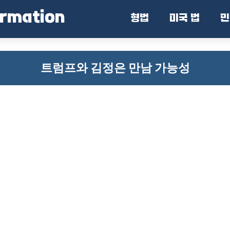
ormation
형법
미국 법
민
트럼프와 김정은 만남 가능성