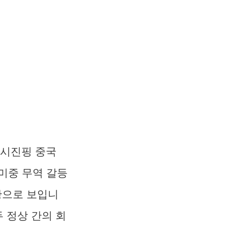
 시진핑 중국
미중 무역 갈등
황으로 보입니
두 정상 간의 회