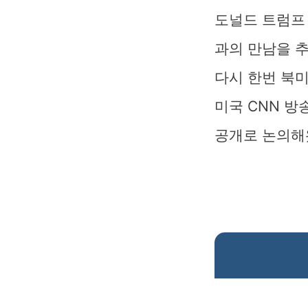
도널드 트럼프
과의 만남을 추
다시 한번 북
미국 CNN 방
공개로 논의해