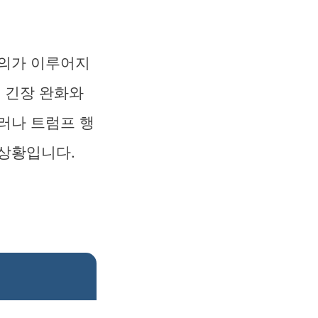
논의가 이루어지
의 긴장 완화와
러나 트럼프 행
 상황입니다.