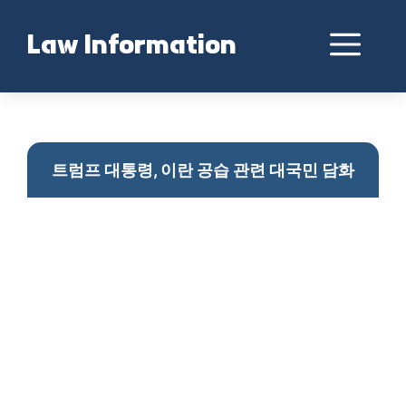
Skip
to
Me
Law Information
content
트럼프 이란 공습 담화
트럼프 대통령, 이란 공습 관련 대국민 담화