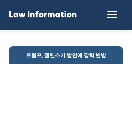
Skip
to
Me
Law Information
content
트럼프 젤렌스키 갈등
트럼프, 젤렌스키 발언에 강력 반발