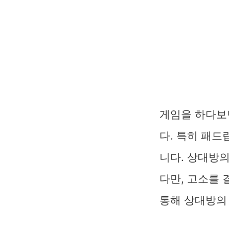
게임을 하다보
다. 특히 패
니다. 상대방의
다만, 고소를 
통해 상대방의