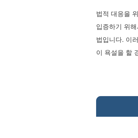
법적 대응을 
입증하기 위해
법입니다. 이
이 욕설을 할 