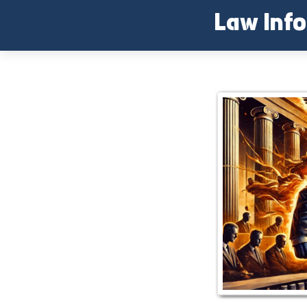
Skip
Law Inf
to
content
패드립 모욕죄 처벌 가능성은?