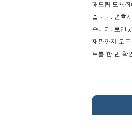
패드립 모욕죄
습니다. 변호사
습니다. 로앤굿
재판까지 모든
트를 한 번 확