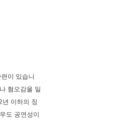
관련이 있습니
나 혐오감을 일
2년 이하의 징
경우도 공연성이