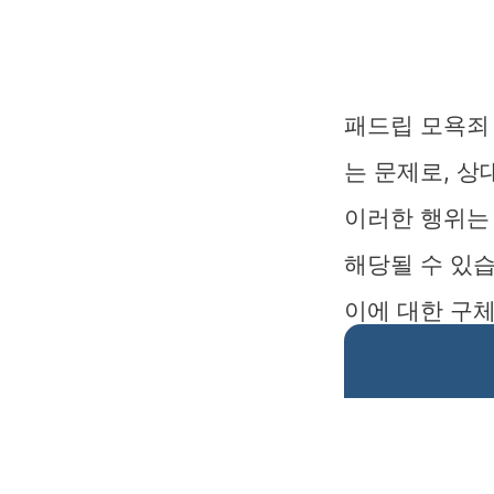
패드립 모욕죄
는 문제로, 상
이러한 행위는
해당될 수 있습
이에 대한 구