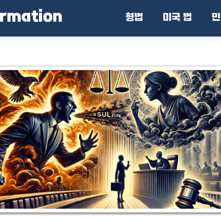
ormation
형법
미국 법
민