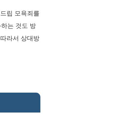
패드립 모욕죄를
하는 것도 방
 따라서 상대방