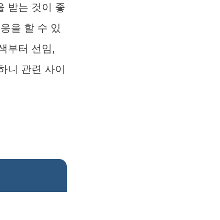
 받는 것이 좋
응을 할 수 있
색부터 선임,
하니 관련 사이