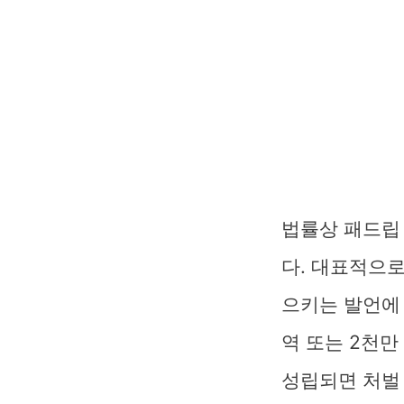
법률상 패드립
다. 대표적으
으키는 발언에 
역 또는 2천만
성립되면 처벌 