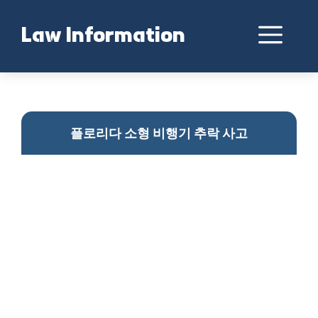
Skip
to
Me
Law Information
content
플로리다 비행기 추락
플로리다 소형 비행기 추락 사고