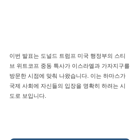
이번 발표는 도널드 트럼프 미국 행정부의 스티
브 위트코프 중동 특사가 이스라엘과 가자지구를
방문한 시점에 맞춰 나왔습니다. 이는 하마스가
국제 사회에 자신들의 입장을 명확히 하려는 시
도로 보입니다.