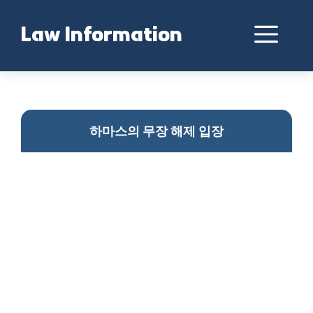
Skip
to
Me
Law Information
content
하마스 무장 해제 논란
하마스의 무장 해제 입장