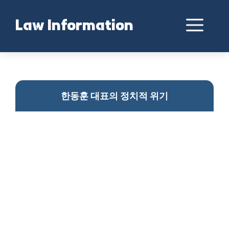
Skip
to
Me
Law Information
content
한동훈의 정치적 위기
한동훈 대표의 정치적 위기