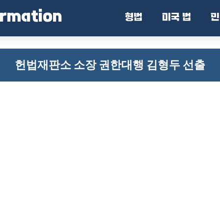
ormation
형법
미국 법
민
헌법재판소 소장 권한대행 김형두 선출