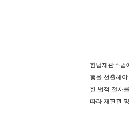
헌법재판소법에
행을 선출해야
한 법적 절차
따라 재판관 