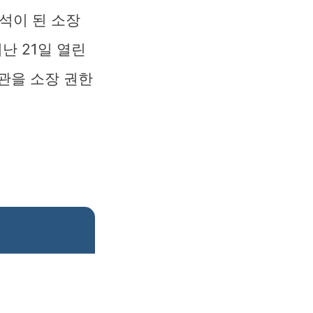
석이 된 소장
난 21일 열린
관을 소장 권한