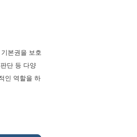
 기본권을 보호
헌판단 등 다양
적인 역할을 하