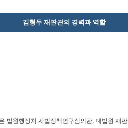
김형두 재판관의 경력과 역할
은 법원행정처 사법정책연구심의관, 대법원 재판