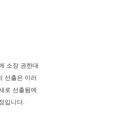
에 소장 권한대
의 선출은 이러
 새로 선출됨에
정입니다.