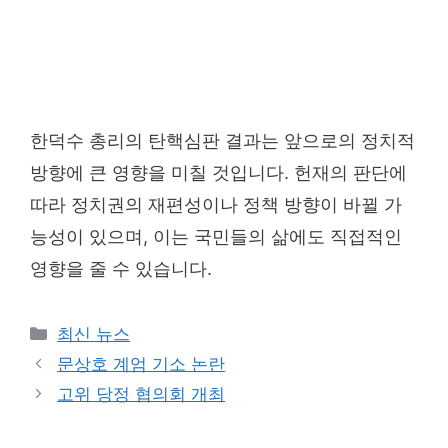
한덕수 총리의 탄핵심판 결과는 앞으로의 정치적
방향에 큰 영향을 미칠 것입니다. 헌재의 판단에
따라 정치권의 재편성이나 정책 방향이 바뀔 가
능성이 있으며, 이는 국민들의 삶에도 직접적인
영향을 줄 수 있습니다.
Categories
최신 뉴스
문상호 계엄 기소 논란
고위 당정 협의회 개최