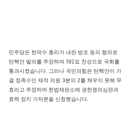
민주당은 한덕수 총리가 내란 방조 등의 혐의로
탄핵안 발의를 주장하며 192표 찬성으로 국회를
통과시켰습니다. 그러나 국민의힘은 탄핵안이 가
결 정족수인 재적 의원 3분의 2를 채우지 못해 무
효라고 주장하며 헌법재판소에 권한쟁의심판과
효력 정지 가처분을 신청했습니다.