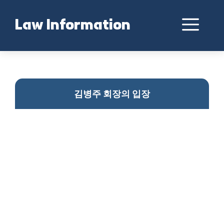
Skip
to
Me
Law Information
content
홈플러스 위기 대처 방안
김병주 회장의 입장