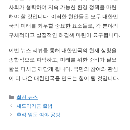
사회가 협력하여 지속 가능한 환경 정책을 마련
해야 할 것입니다. 이러한 현안들은 모두 대한민
국의 미래를 좌우할 중요한 요소들로, 각 분야의
구체적이고 실질적인 해결책 마련이 요구됩니다.
이번 뉴스 리뷰를 통해 대한민국의 현재 상황을
종합적으로 파악하고, 미래를 위한 준비가 필요
함을 다시금 깨닫게 됩니다. 국민의 참여와 관심
이 더 나은 대한민국을 만드는 힘이 될 것입니다.
Categories
최신 뉴스
새도약기금 출범
추석 앞둔 여야 공방