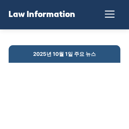
Skip
to
Me
Law Information
content
2025년 10월 1일 뉴스 종합
2025년 10월 1일 주요 뉴스