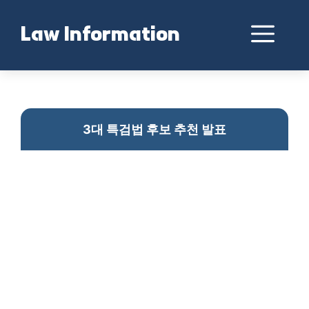
Skip
to
Me
Law Information
content
3대 특검법 후보 발표
3대 특검법 후보 추천 발표