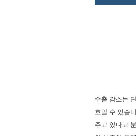
수출 감소는 
호일 수 있습
주고 있다고 분