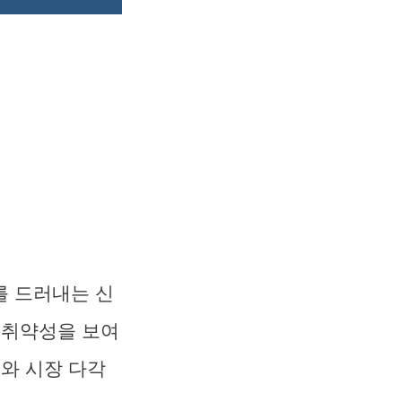
를 드러내는 신
 취약성을 보여
도와 시장 다각