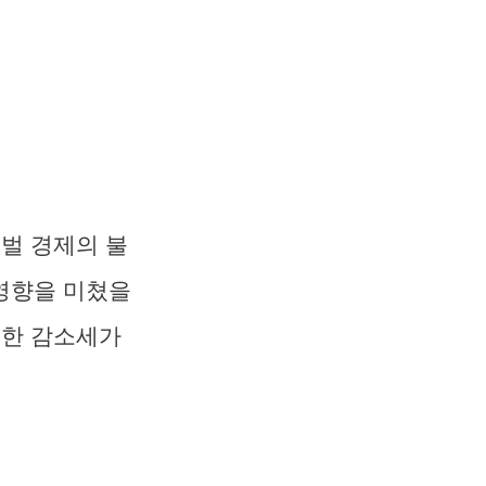
로벌 경제의 불
영향을 미쳤을
러한 감소세가